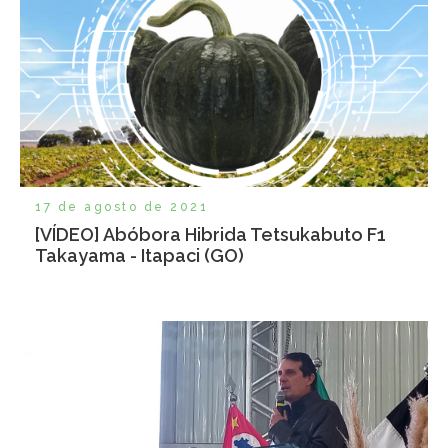
17 de agosto de 2021
[VÍDEO] Abóbora Hibrida Tetsukabuto F1
Takayama - Itapaci (GO)