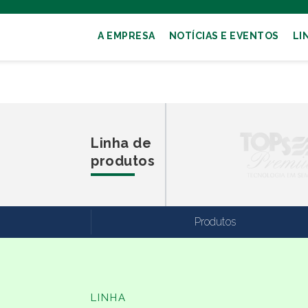
A EMPRESA
NOTÍCIAS E EVENTOS
LI
Linha de
produtos
Produtos
LINHA