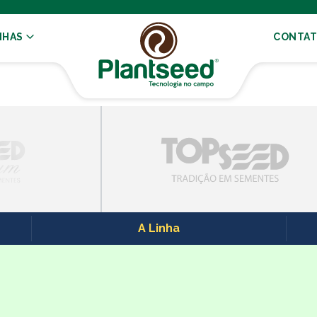
NHAS
CONTA
A Linha