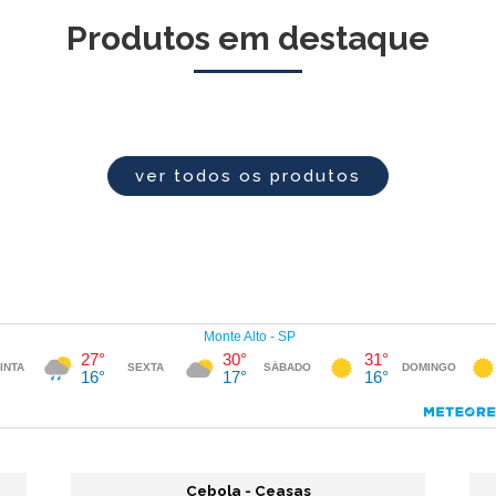
Produtos em destaque
ver todos os produtos
Cebola - Ceasas