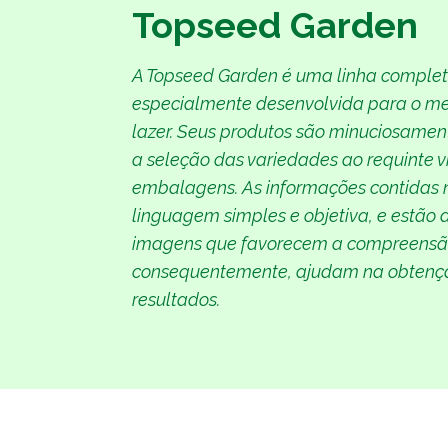
Topseed Garden
A Topseed Garden é uma linha comple
especialmente desenvolvida para o m
lazer. Seus produtos são minuciosamen
a seleção das variedades ao requinte v
embalagens. As informações contidas
linguagem simples e objetiva, e estão
imagens que favorecem a compreensã
consequentemente, ajudam na obtenç
resultados.