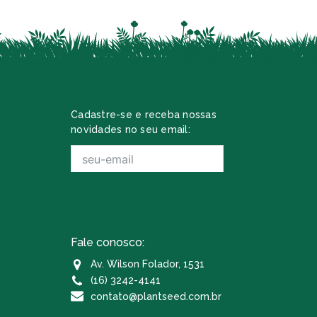
Cadastre-se e receba nossas
novidades no seu email:
Fale conosco:
Av. Wilson Folador, 1531
(16) 3242-4141
contato@plantseed.com.br