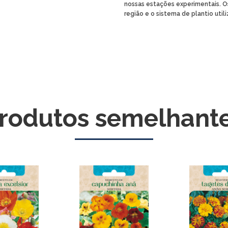
nossas estações experimentais. O
região e o sistema de plantio util
rodutos semelhant