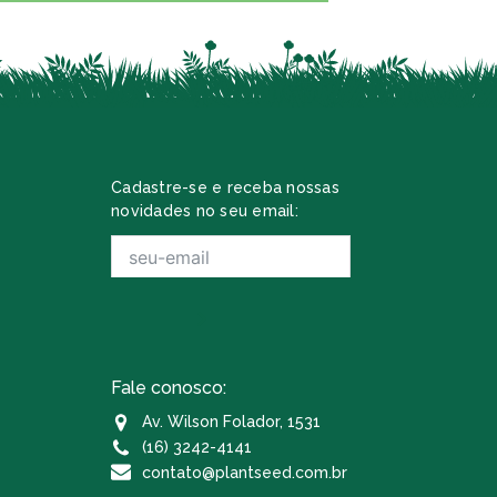
Cadastre-se e receba nossas
novidades no seu email:
Fale conosco:
Av. Wilson Folador, 1531
(16) 3242-4141
contato@plantseed.com.br