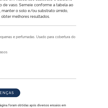
ro de vaso. Semeie conforme a tabela ao
o, manter o solo e/ou substrato úmido,
 obter melhores resultados.
equenas e perfumadas. Usado para cobertura do
vasos
OENÇAS
página foram obtidas após diversos ensaios em