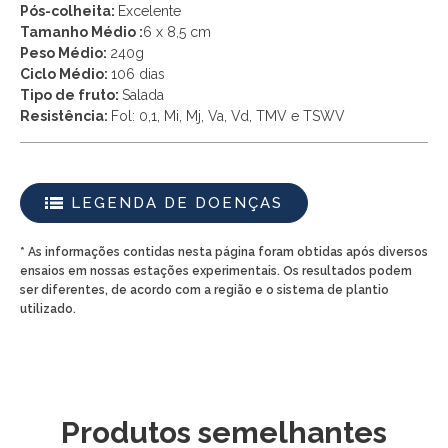
Pós-colheita:
Excelente
Tamanho Médio :
6 x 8,5 cm
Peso Médio:
240g
Ciclo Médio:
106 dias
Tipo de fruto:
Salada
Resistência:
Fol: 0,1, Mi, Mj, Va, Vd, TMV e TSWV
LEGENDA DE DOENÇAS
* As informações contidas nesta página foram obtidas após diversos
ensaios em nossas estações experimentais. Os resultados podem
ser diferentes, de acordo com a região e o sistema de plantio
utilizado.
Produtos semelhantes