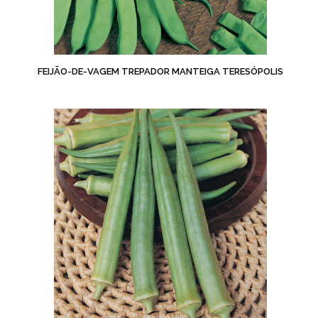
FEIJÃO-DE-VAGEM TREPADOR MANTEIGA TERESÓPOLIS