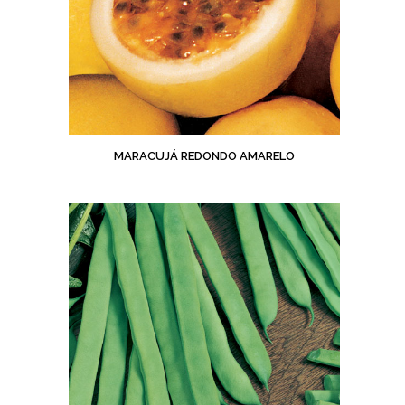
MARACUJÁ REDONDO AMARELO