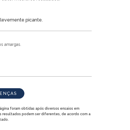
 levemente picante.
os amargas.
OENÇAS
página foram obtidas após diversos ensaios em
s resultados podem ser diferentes, de acordo com a
izado.