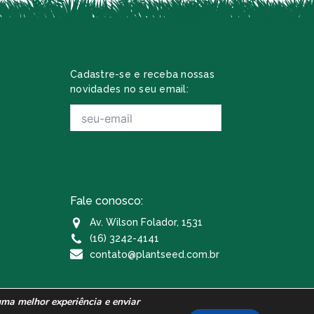
Cadastre-se e receba nossas
novidades no seu email:
Fale conosco:
Av. Wilson Folador, 1531
(16) 3242-4141
contato@plantseed.com.br
 uma melhor experiência e enviar