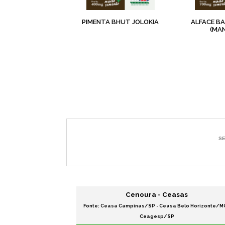
PIMENTA BHUT JOLOKIA
ALFACE B
(MA
Cenoura - Ceasas
Fonte: Ceasa Campinas/SP - Ceasa Belo Horizonte/MG
Ceagesp/SP