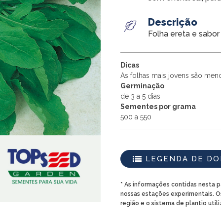
Descrição
Folha ereta e sabor
Dicas
As folhas mais jovens são men
Germinação
de 3 a 5 dias
Sementes por grama
500 a 550
LEGENDA DE D
* As informações contidas nesta 
nossas estações experimentais. O
região e o sistema de plantio util