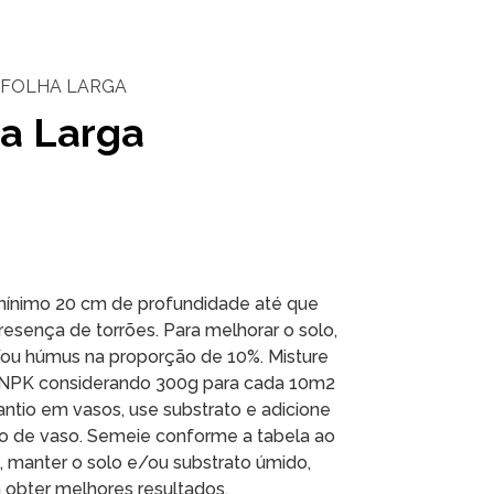
 FOLHA LARGA
ha Larga
mínimo 20 cm de profundidade até que
presença de torrões. Para melhorar o solo,
/ou húmus na proporção de 10%. Misture
NPK considerando 300g para cada 10m2
lantio em vasos, use substrato e adicione
ro de vaso. Semeie conforme a tabela ao
o, manter o solo e/ou substrato úmido,
 obter melhores resultados.