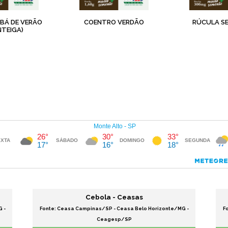
ABÁ DE VERÃO
COENTRO VERDÃO
RÚCULA SE
NTEIGA)
Cebola - Ceasas
 -
Fonte: Ceasa Campinas/SP - Ceasa Belo Horizonte/MG -
F
Ceagesp/SP