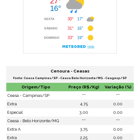
Cenoura - Ceasas
Fonte: Ceasa Campinas/SP - Ceasa Belo Horizonte/MG - Ceagesp/SP
Origem/Tipo
Preço (R$/Kg)
Variação (%)
Ceasa - Campinas/SP
***
***
Extra
4,75
0,00
Especial
3,00
0,00
Ceasa - Belo Horizonte/MG
***
***
Extra A
3,75
0,00
Extra
2,25
0,00