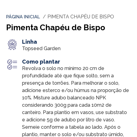
PIMENTA CHAPÉU DE BISPO
PÁGINA INICIAL
Pimenta Chapéu de Bispo
Linha
Topseed Garden
Como plantar
Revolva o solo no mínimo 20 cm de
profundidade até que fique solto, sem a
presença de torrões. Para melhorar o solo,
adicione esterco e/ou húmus na proporção de
10%. Misture adubo balanceado NPK
considerando 300g para cada 10m2 de
canteiro. Para plantio em vasos, use substrato
e adicione 5g de adubo por litro de vaso.
Semeie conforme a tabela ao lado. Após o
plantio, manter o solo e/ou substrato úmido,