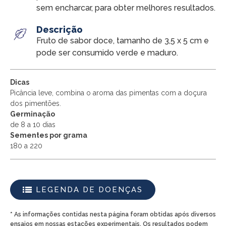
sem encharcar, para obter melhores resultados.
Descrição
Fruto de sabor doce, tamanho de 3,5 x 5 cm e
pode ser consumido verde e maduro.
Dicas
Picância leve, combina o aroma das pimentas com a doçura
dos pimentões.
Germinação
de 8 a 10 dias
Sementes por grama
180 a 220
LEGENDA DE DOENÇAS
* As informações contidas nesta página foram obtidas após diversos
ensaios em nossas estações experimentais. Os resultados podem