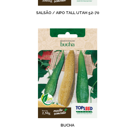
SALSÃO / AIPO TALL UTAH 52-70
BUCHA