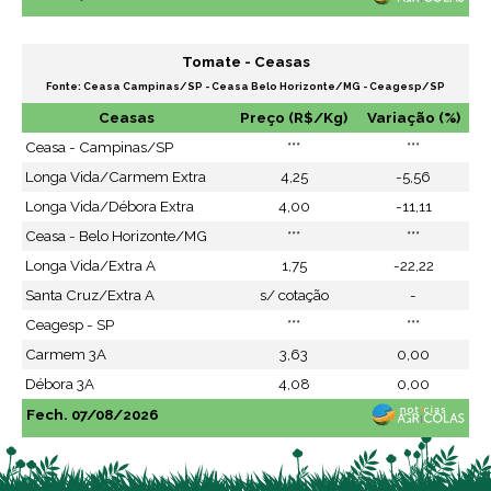
Tomate - Ceasas
Fonte: Ceasa Campinas/SP - Ceasa Belo Horizonte/MG - Ceagesp/SP
Ceasas
Preço (R$/Kg)
Variação (%)
Ceasa - Campinas/SP
***
***
Longa Vida/Carmem Extra
4,25
-5,56
Longa Vida/Débora Extra
4,00
-11,11
Ceasa - Belo Horizonte/MG
***
***
Longa Vida/Extra A
1,75
-22,22
Santa Cruz/Extra A
s/ cotação
-
Ceagesp - SP
***
***
Carmem 3A
3,63
0,00
Débora 3A
4,08
0,00
Fech. 07/08/2026