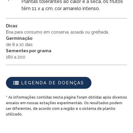
Plantas tolerantes ao calor e à seca, os frutos
têm 11 x 4 cm, cor amarelo intenso.
Dicas
Boa para consumo em conserva, assada ou grelhada.
Germinação
de 8 a 10 dias
Sementes por grama
180 a 200
LEGENDA DE DOENÇAS
* As informações contidas nesta página foram obtidas após diversos
ensaios em nossas estações experimentais. Os resultados podem
ser diferentes, de acordo com a região e o sistema de plantio
utilizado.