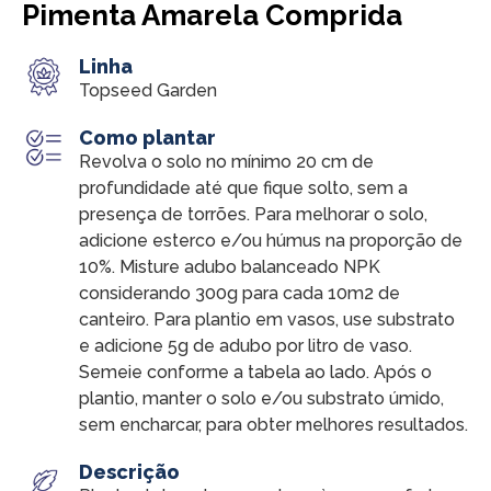
Pimenta Amarela Comprida
Linha
Topseed Garden
Como plantar
Revolva o solo no mínimo 20 cm de
profundidade até que fique solto, sem a
presença de torrões. Para melhorar o solo,
adicione esterco e/ou húmus na proporção de
10%. Misture adubo balanceado NPK
considerando 300g para cada 10m2 de
canteiro. Para plantio em vasos, use substrato
e adicione 5g de adubo por litro de vaso.
Semeie conforme a tabela ao lado. Após o
plantio, manter o solo e/ou substrato úmido,
sem encharcar, para obter melhores resultados.
Descrição