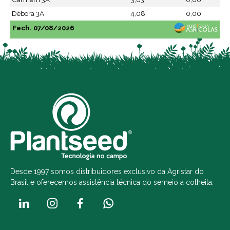
Débora 3A
4,08
0,00
Fech. 07/08/2026
Desde 1997 somos distribuidores exclusivo da Agristar do
Brasil e oferecemos assistência técnica do semeio a colheita.