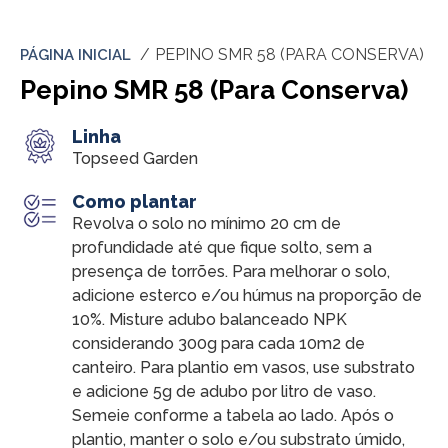
PEPINO SMR 58 (PARA CONSERVA)
PÁGINA INICIAL
Pepino SMR 58 (Para Conserva)
Linha
Topseed Garden
Como plantar
Revolva o solo no mínimo 20 cm de
profundidade até que fique solto, sem a
presença de torrões. Para melhorar o solo,
adicione esterco e/ou húmus na proporção de
10%. Misture adubo balanceado NPK
considerando 300g para cada 10m2 de
canteiro. Para plantio em vasos, use substrato
e adicione 5g de adubo por litro de vaso.
Semeie conforme a tabela ao lado. Após o
plantio, manter o solo e/ou substrato úmido,