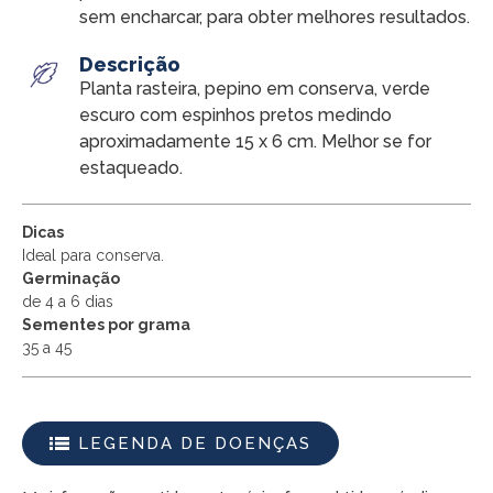
sem encharcar, para obter melhores resultados.
Descrição
Planta rasteira, pepino em conserva, verde
escuro com espinhos pretos medindo
aproximadamente 15 x 6 cm. Melhor se for
estaqueado.
Dicas
Ideal para conserva.
Germinação
de 4 a 6 dias
Sementes por grama
35 a 45
LEGENDA DE DOENÇAS