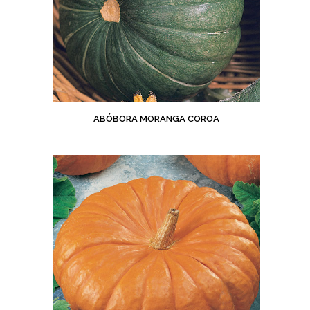
ABÓBORA MORANGA COROA