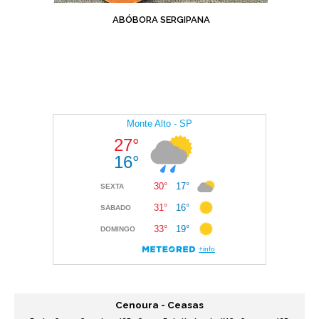
ABÓBORA SERGIPANA
Cenoura - Ceasas