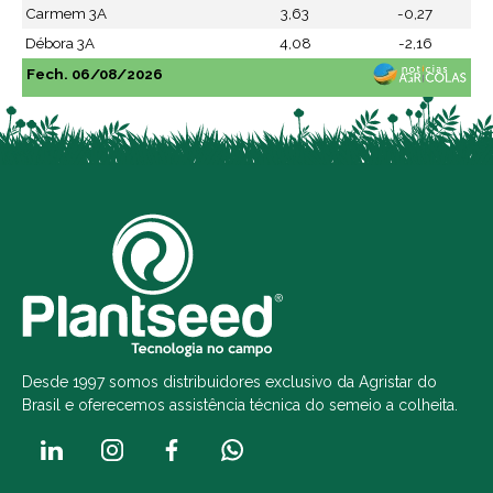
Carmem 3A
3,63
-0,27
Débora 3A
4,08
-2,16
Fech. 06/08/2026
Desde 1997 somos distribuidores exclusivo da Agristar do
Brasil e oferecemos assistência técnica do semeio a colheita.