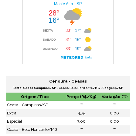
Cenoura - Ceasas
Fonte: Ceasa Campinas/SP - Ceasa Belo Horizonte/MG - Ceagesp/SP
Origem/Tipo
Preço (R$/Kg)
Variação (%)
Ceasa - Campinas/SP
***
***
Extra
4,75
0,00
Especial
3,00
0,00
Ceasa - Belo Horizonte/MG
***
***