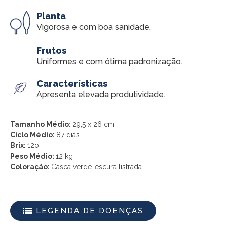
Planta
Vigorosa e com boa sanidade.
Frutos
Uniformes e com ótima padronização.
Características
Apresenta elevada produtividade.
Tamanho Médio:
29,5 x 26 cm
Ciclo Médio:
87 dias
Brix:
12o
Peso Médio:
12 kg
Coloração:
Casca verde-escura listrada
LEGENDA DE DOENÇAS