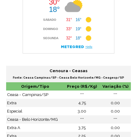
Cenoura - Ceasas
Fonte: Ceasa Campinas/SP - Ceasa Belo Horizonte/MG - Ceagesp/SP
Origem/Tipo
Preço (R$/Kg)
Variação (%)
Ceasa - Campinas/SP
***
***
Extra
4,75
0,00
Especial
3,00
0,00
Ceasa - Belo Horizonte/MG
***
***
Extra A
3,75
0,00
Extra
2,25
0,00