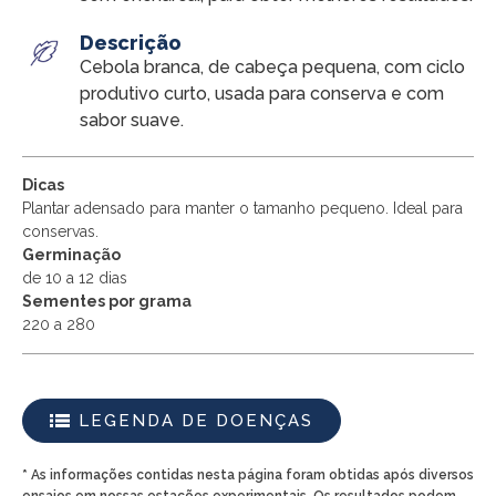
Descrição
Cebola branca, de cabeça pequena, com ciclo
produtivo curto, usada para conserva e com
sabor suave.
Dicas
Plantar adensado para manter o tamanho pequeno. Ideal para
conservas.
Germinação
de 10 a 12 dias
Sementes por grama
220 a 280
LEGENDA DE DOENÇAS
* As informações contidas nesta página foram obtidas após diversos
ensaios em nossas estações experimentais. Os resultados podem