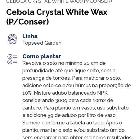
CEBOLA CRYSTAL WHITE WAX (P/CONSER)
Cebola Crystal White Wax
(P/Conser)
Linha
Topseed Garden
Como plantar
Revolva o solo no mínimo 20 cm de
profundidade até que fique solto, sem a
presença de torrões. Para melhorar o solo,
adicione esterco e/ou húmus na proporção de
10%. Misture adubo balanceado NPK
considerando 300g para cada 10m2 de
canteiro. Para plantio em vasos, use substrato
e adicione 5g de adubo por litro de vaso.
Semeie conforme a tabela ao lado. Após o
plantio, manter o solo e/ou substrato úmido,
sem encharcar, para obter melhores resultados.