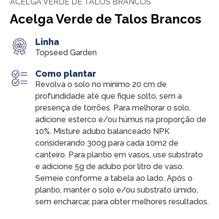
ACELGA VERDE DE TALOS BRANCOS
Acelga Verde de Talos Brancos
Linha
Topseed Garden
Como plantar
Revolva o solo no mínimo 20 cm de
profundidade até que fique solto, sem a
presença de torrões. Para melhorar o solo,
adicione esterco e/ou húmus na proporção de
10%. Misture adubo balanceado NPK
considerando 300g para cada 10m2 de
canteiro. Para plantio em vasos, use substrato
e adicione 5g de adubo por litro de vaso.
Semeie conforme a tabela ao lado. Após o
plantio, manter o solo e/ou substrato úmido,
sem encharcar, para obter melhores resultados.