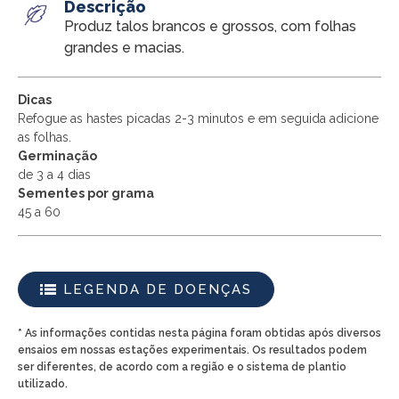
Descrição
Produz talos brancos e grossos, com folhas
grandes e macias.
Dicas
Refogue as hastes picadas 2-3 minutos e em seguida adicione
as folhas.
Germinação
de 3 a 4 dias
Sementes por grama
45 a 60
LEGENDA DE DOENÇAS
* As informações contidas nesta página foram obtidas após diversos
ensaios em nossas estações experimentais. Os resultados podem
ser diferentes, de acordo com a região e o sistema de plantio
utilizado.